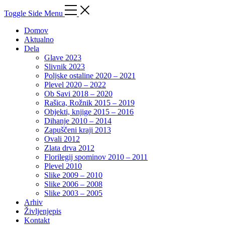
Toggle Side Menu
Domov
Aktualno
Dela
Glave 2023
Slivnik 2023
Poljske ostaline 2020 – 2021
Plevel 2020 – 2022
Ob Savi 2018 – 2020
Rašica, Rožnik 2015 – 2019
Objekti, knjige 2015 – 2016
Dihanje 2010 – 2014
Zapuščeni kraji 2013
Ovali 2012
Zlata drva 2012
Florilegij spominov 2010 – 2011
Plevel 2010
Slike 2009 – 2010
Slike 2006 – 2008
Slike 2003 – 2005
Arhiv
Življenjepis
Kontakt