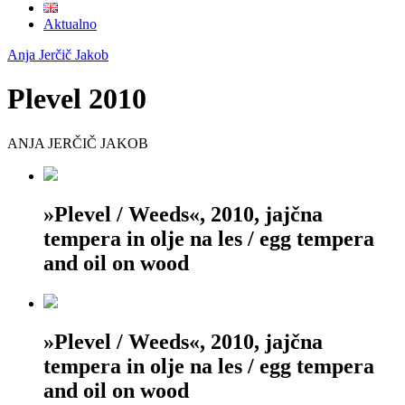
Aktualno
Anja Jerčič Jakob
Plevel 2010
ANJA JERČIČ JAKOB
»Plevel / Weeds«, 2010, jajčna
tempera in olje na les / egg tempera
and oil on wood
»Plevel / Weeds«, 2010, jajčna
tempera in olje na les / egg tempera
and oil on wood