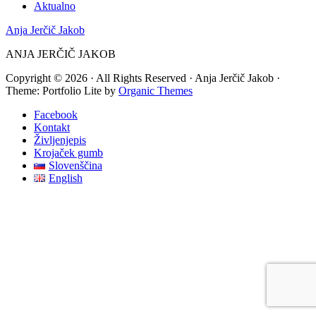
Aktualno
Anja Jerčič Jakob
ANJA JERČIČ JAKOB
Copyright © 2026 · All Rights Reserved · Anja Jerčič Jakob ·
Theme: Portfolio Lite by
Organic Themes
Facebook
Kontakt
Življenjepis
Krojaček gumb
Slovenščina
English