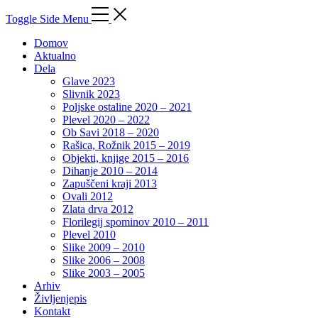
Toggle Side Menu
Domov
Aktualno
Dela
Glave 2023
Slivnik 2023
Poljske ostaline 2020 – 2021
Plevel 2020 – 2022
Ob Savi 2018 – 2020
Rašica, Rožnik 2015 – 2019
Objekti, knjige 2015 – 2016
Dihanje 2010 – 2014
Zapuščeni kraji 2013
Ovali 2012
Zlata drva 2012
Florilegij spominov 2010 – 2011
Plevel 2010
Slike 2009 – 2010
Slike 2006 – 2008
Slike 2003 – 2005
Arhiv
Življenjepis
Kontakt