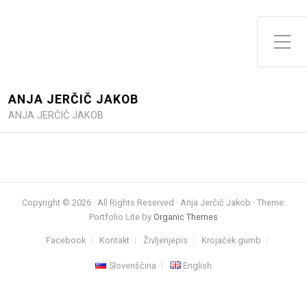
Toggle Side Menu
ANJA JERČIČ JAKOB
ANJA JERČIČ JAKOB
Copyright © 2026 · All Rights Reserved · Anja Jerčič Jakob · Theme:
Portfolio Lite by
Organic Themes
Facebook
Kontakt
Življenjepis
Krojaček gumb
Slovenščina
English