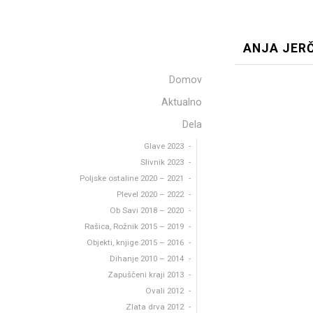
ANJA JER
Domov
Aktualno
Dela
Glave 2023
Slivnik 2023
Poljske ostaline 2020 – 2021
Plevel 2020 – 2022
Ob Savi 2018 – 2020
Rašica, Rožnik 2015 – 2019
Objekti, knjige 2015 – 2016
Dihanje 2010 – 2014
Zapuščeni kraji 2013
Ovali 2012
Zlata drva 2012