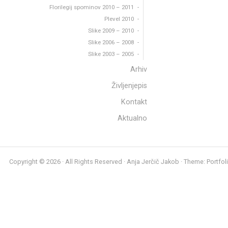
Florilegij spominov 2010 – 2011
Plevel 2010
Slike 2009 – 2010
Slike 2006 – 2008
Slike 2003 – 2005
Arhiv
Življenjepis
Kontakt
Aktualno
Copyright © 2026 · All Rights Reserved · Anja Jerčič Jakob · Theme: Portfol