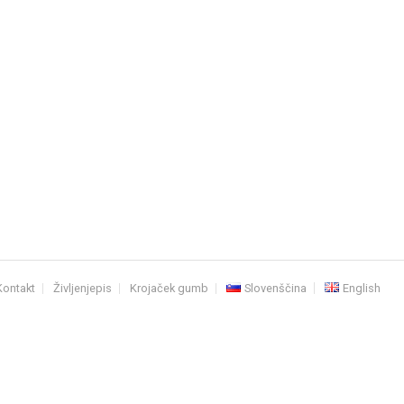
Kontakt
Življenjepis
Krojaček gumb
Slovenščina
English