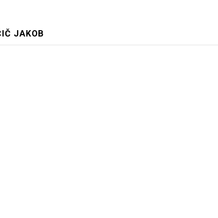
ČIČ JAKOB