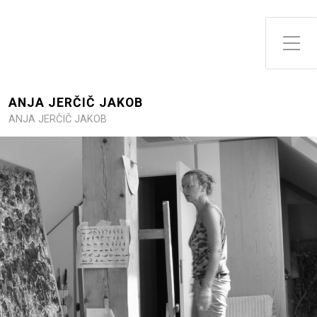
Toggle Side Menu
ANJA JERČIČ JAKOB
ANJA JERČIČ JAKOB