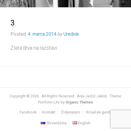
3
Posted:
4. marca 2014
by
Urednik
Zlata drva na razstavi
Copyright © 2026 · All Rights Reserved · Anja Jerčič Jakob · Theme:
Portfolio Lite by
Organic Themes
Facebook
Kontakt
Življenjepis
Krojaček gumb
Slovenščina
English