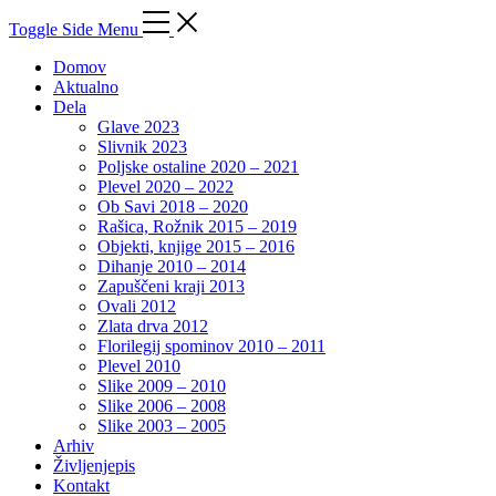
Toggle Side Menu
Domov
Aktualno
Dela
Glave 2023
Slivnik 2023
Poljske ostaline 2020 – 2021
Plevel 2020 – 2022
Ob Savi 2018 – 2020
Rašica, Rožnik 2015 – 2019
Objekti, knjige 2015 – 2016
Dihanje 2010 – 2014
Zapuščeni kraji 2013
Ovali 2012
Zlata drva 2012
Florilegij spominov 2010 – 2011
Plevel 2010
Slike 2009 – 2010
Slike 2006 – 2008
Slike 2003 – 2005
Arhiv
Življenjepis
Kontakt