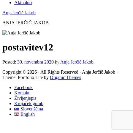
Aktualno
Anja Jerčič Jakob
ANJA JERČIČ JAKOB
postavitev12
Posted:
30. novembra 2020
by
Anja Jerčič Jakob
Copyright © 2026 · All Rights Reserved · Anja Jerčič Jakob ·
Theme: Portfolio Lite by
Organic Themes
Facebook
Kontakt
Življenjepis
Krojaček gumb
Slovenščina
English