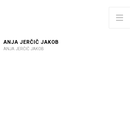
Toggle Side Menu
ANJA JERČIČ JAKOB
ANJA JERČIČ JAKOB