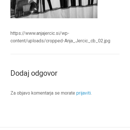
https://www.anjajercic.si/wp-
content/uploads/cropped-Anja_Jercic_cb_02.jpg
Dodaj odgovor
Za objavo komentarja se morate
prijaviti
.