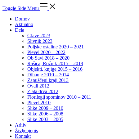
Toggle Side Menu
Domov
Aktualno
Dela
Glave 2023
Slivnik 2023
Poljske ostaline 2020 – 2021
Plevel 2020 – 2022
Ob Savi 2018 – 2020
Rašica, Rožnik 2015 – 2019
Objekti, knjige 2015 – 2016
Dihanje 2010 – 2014
Zapuščeni kraji 2013
Ovali 2012
Zlata drva 2012
Florilegij spominov 2010 – 2011
Plevel 2010
Slike 2009 – 2010
Slike 2006 – 2008
Slike 2003 – 2005
Arhiv
Življenjepis
Kontakt