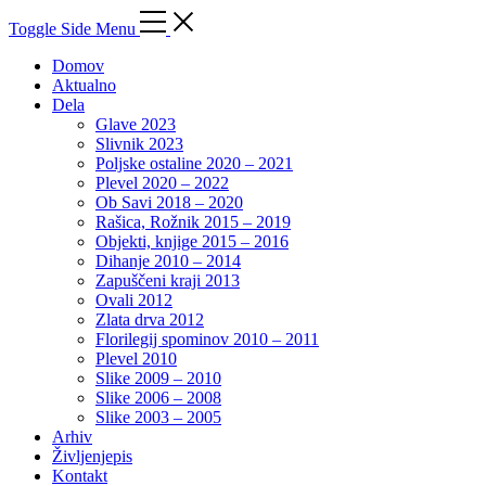
Toggle Side Menu
Domov
Aktualno
Dela
Glave 2023
Slivnik 2023
Poljske ostaline 2020 – 2021
Plevel 2020 – 2022
Ob Savi 2018 – 2020
Rašica, Rožnik 2015 – 2019
Objekti, knjige 2015 – 2016
Dihanje 2010 – 2014
Zapuščeni kraji 2013
Ovali 2012
Zlata drva 2012
Florilegij spominov 2010 – 2011
Plevel 2010
Slike 2009 – 2010
Slike 2006 – 2008
Slike 2003 – 2005
Arhiv
Življenjepis
Kontakt