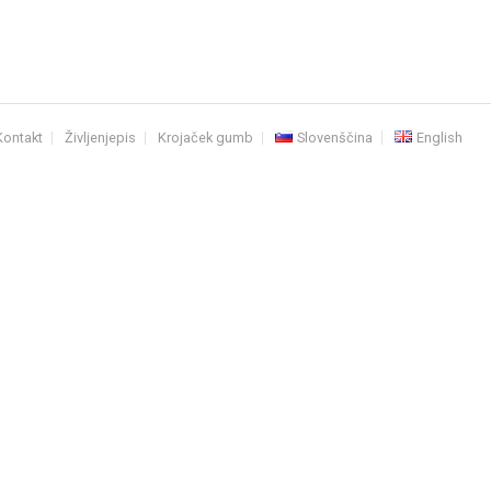
Kontakt
Življenjepis
Krojaček gumb
Slovenščina
English