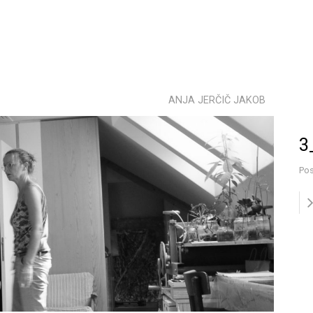
ANJA JERČIČ JAKOB
3
Pos