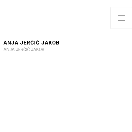
Toggle Side Menu
ANJA JERČIČ JAKOB
ANJA JERČIČ JAKOB