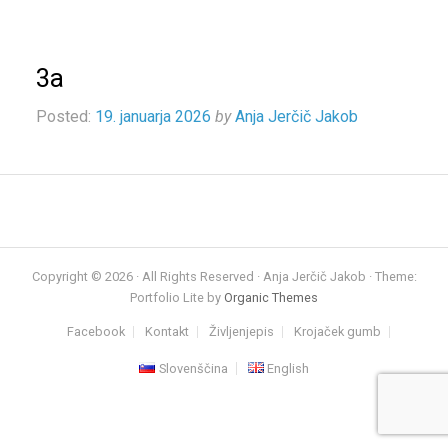
3a
Posted:
19. januarja 2026
by
Anja Jerčič Jakob
Copyright © 2026 · All Rights Reserved · Anja Jerčič Jakob · Theme:
Portfolio Lite by
Organic Themes
Facebook
Kontakt
Življenjepis
Krojaček gumb
Slovenščina
English