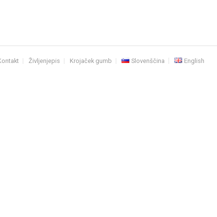
Kontakt
Življenjepis
Krojaček gumb
Slovenščina
English