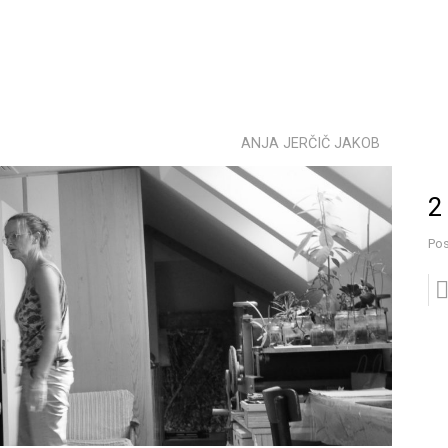
ANJA JERČIČ JAKOB
2 
Pos