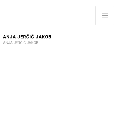
Toggle Side Menu
ANJA JERČIČ JAKOB
ANJA JERČIČ JAKOB